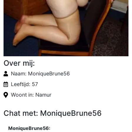
Over mij:
Naam: MoniqueBrune56
Leeftijd: 57
Woont in: Namur
Chat met: MoniqueBrune56
MoniqueBrune56: