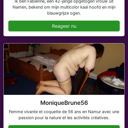
Ik ben Fabienne, een 42-jarige opgetogen vrouw uit
Namen, bekend om mijn multicolor kaal hoofd en mijn
blauwgrijze ogen.
Reageer nu
MoniqueBrune56
Femme vivante et coquette de 56 ans en Namur avec une
passion pour la nature et les activités créatives.