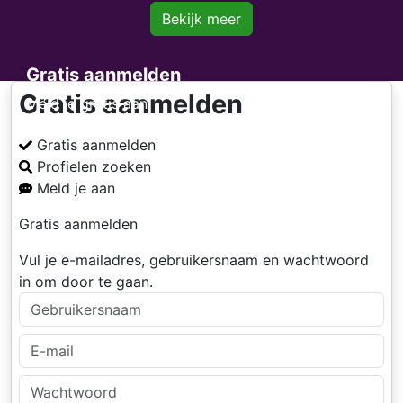
Bekijk meer
Gratis aanmelden
Gratis aanmelden
Meld je gratis aan
Gratis aanmelden
Profielen zoeken
Meld je aan
Gratis aanmelden
Vul je e-mailadres, gebruikersnaam en wachtwoord
in om door te gaan.