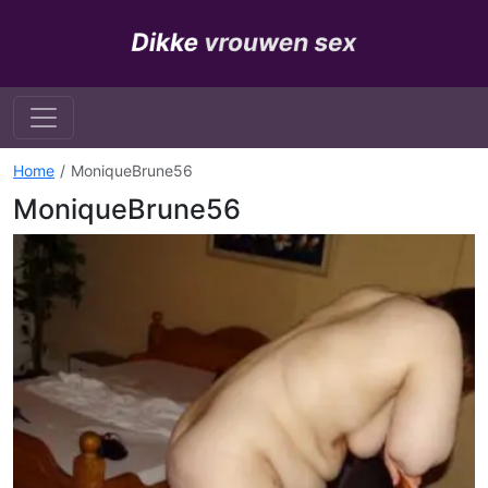
Home
MoniqueBrune56
MoniqueBrune56