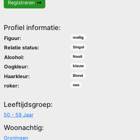
Registreren
Profiel informatie:
Figuur:
mollig
Relatie status:
Singel
Alcohol:
Nooit
Oogkleur:
blauw
Haarkleur:
Blond
roker:
nee
Leeftijdsgroep:
50 - 59 Jaar
Woonachtig:
Groningen