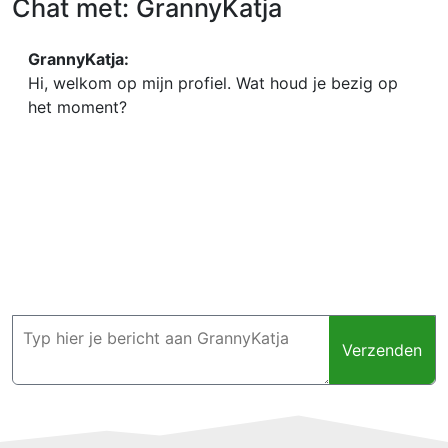
Chat met: GrannyKatja
GrannyKatja:
Hi, welkom op mijn profiel. Wat houd je bezig op
het moment?
Verzenden