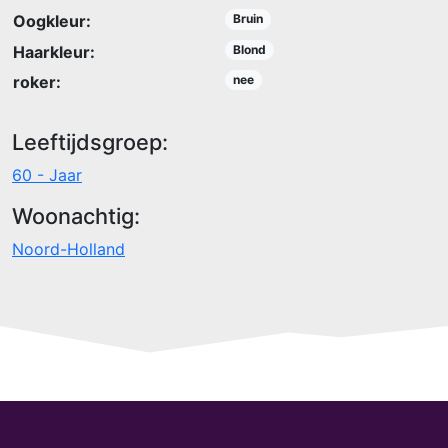
Oogkleur:
Bruin
Haarkleur:
Blond
roker:
nee
Leeftijdsgroep:
60 - Jaar
Woonachtig:
Noord-Holland