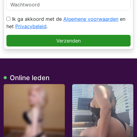
Ik ga akkoord met de
Algemene voorwaarden
en
het
Privacybeleid
.
Verzenden
Online leden