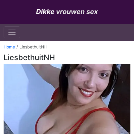
Home
LiesbethuitNH
LiesbethuitNH