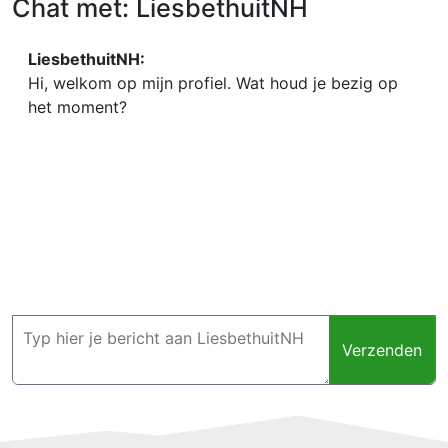
Chat met: LiesbethuitNH
LiesbethuitNH:
Hi, welkom op mijn profiel. Wat houd je bezig op
het moment?
Verzenden