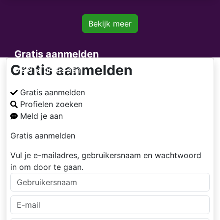
Bekijk meer
Gratis aanmelden
Gratis aanmelden
Meld je gratis aan
Gratis aanmelden
Profielen zoeken
Meld je aan
Gratis aanmelden
Vul je e-mailadres, gebruikersnaam en wachtwoord
in om door te gaan.